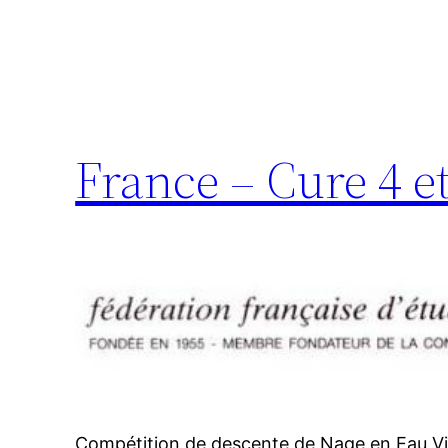
France – Cure 4 e
Compétition de descente de Nage en Eau Viv