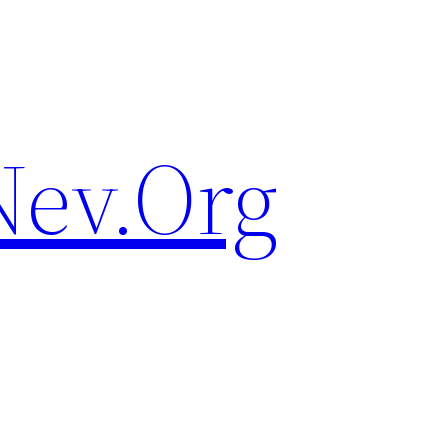
ev.Org