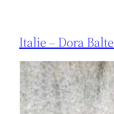
Italie – Dora Balt