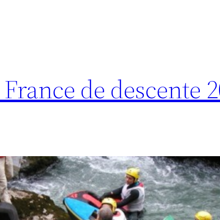
France de descente 2