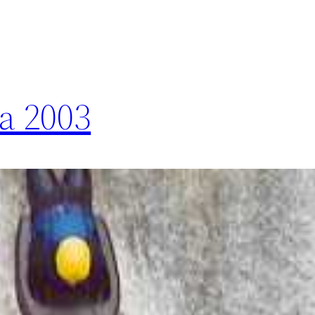
ea 2003