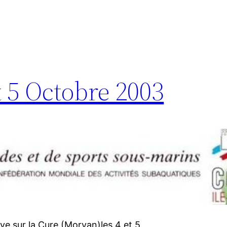
t 5 Octobre 2003
e sur la Cure (Morvan)les 4 et 5