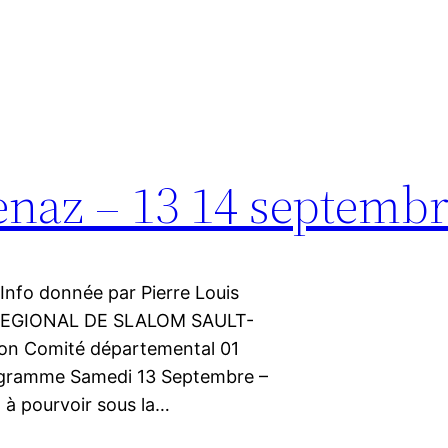
enaz – 13 14 septemb
 Info donnée par Pierre Louis
 REGIONAL DE SLALOM SAULT-
on Comité départemental 01
ogramme Samedi 13 Septembre –
 à pourvoir sous la…