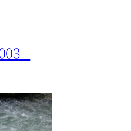
003 –