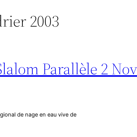
rier 2003
Slalom Parallèle 2 N
régional de nage en eau vive de