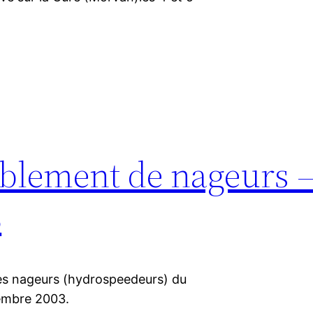
lement de nageurs –
3
des nageurs (hydrospeedeurs) du
embre 2003.