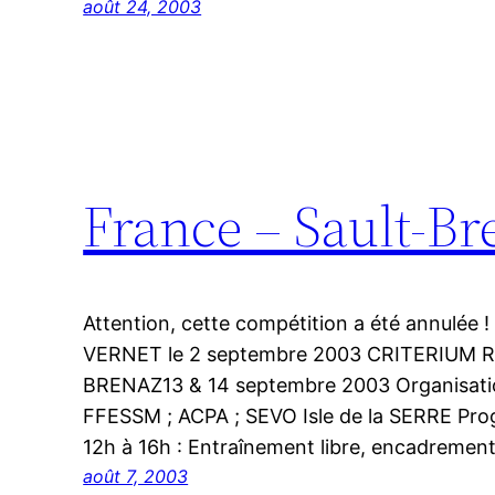
août 24, 2003
France – Sault-Br
Attention, cette compétition a été annulée !
VERNET le 2 septembre 2003 CRITERIUM
BRENAZ13 & 14 septembre 2003 Organisati
FFESSM ; ACPA ; SEVO Isle de la SERRE Pr
12h à 16h : Entraînement libre, encadrement
août 7, 2003