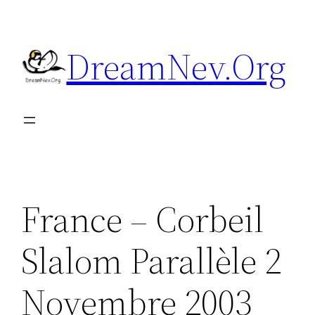
Aller
au
DreamNev.Org
contenu
France – Corbeil
Slalom Parallèle 2
Novembre 2003