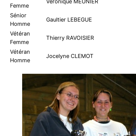
Véronique MEUNIER
Femme
Sénior
Gaultier LEBEGUE
Homme
Vétéran
Thierry RAVOISIER
Femme
Vétéran
Jocelyne CLEMOT
Homme