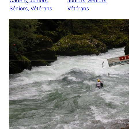
Cadets, Juniors,
Juniors, Séniors,
Séniors, Vétérans
Vétérans