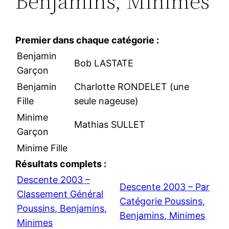
Benjamins, Minimes
Premier dans chaque catégorie :
Benjamin
Bob LASTATE
Garçon
Benjamin
Charlotte RONDELET (une
Fille
seule nageuse)
Minime
Mathias SULLET
Garçon
Minime Fille
Résultats complets :
Descente 2003 –
Descente 2003 – Par
Classement Général
Catégorie Poussins,
Poussins, Benjamins,
Benjamins, Minimes
Minimes