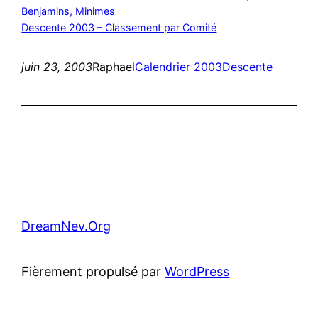
Benjamins, Minimes
Descente 2003 – Classement par Comité
juin 23, 2003
Raphael
Calendrier 2003
Descente
DreamNev.Org
Fièrement propulsé par
WordPress