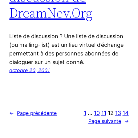
DreamNev.Org
Liste de discussion ? Une liste de discussion
(ou mailing-list) est un lieu virtuel d’échange
permettant à des personnes abonnées de
dialoguer sur un sujet donné.
octobre 20, 2001
1
…
10
11
12
13
14
←
Page précédente
Page suivante
→