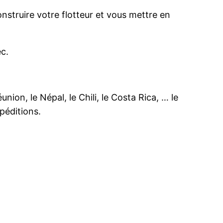
onstruire votre flotteur et vous mettre en
ec.
ion, le Népal, le Chili, le Costa Rica, … le
xpéditions.