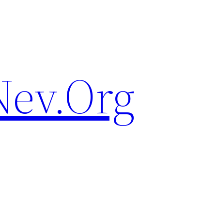
ev.Org