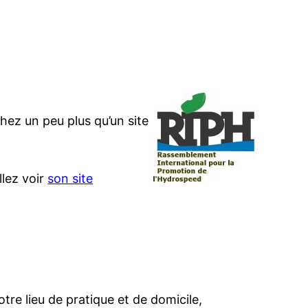
hez un peu plus qu’un site
llez voir
son site
tre lieu de pratique et de domicile,