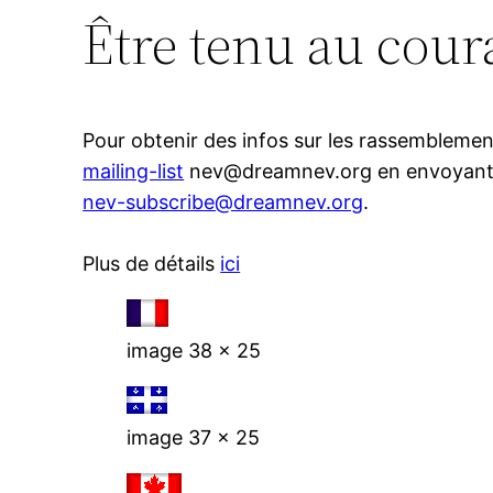
Être tenu au cour
Pour obtenir des infos sur les rassemblement
mailing-list
nev@dreamnev.org en envoyant u
nev-subscribe@dreamnev.org
.
Plus de détails
ici
image 38 x 25
image 37 x 25