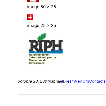
image 50 x 25
image 25 x 25
octobre 28, 2001
Raphael
DreamNev.Org
Contacts