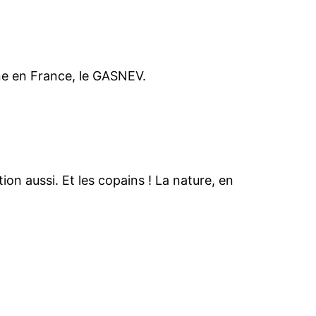
ne en France, le GASNEV.
n aussi. Et les copains ! La nature, en