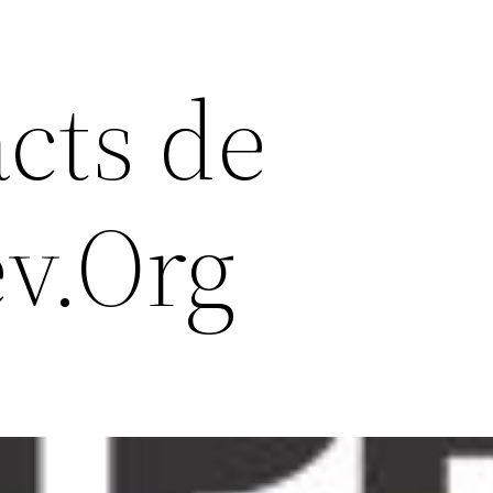
cts de
v.Org