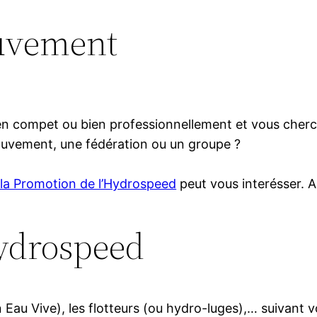
uvement
, en compet ou bien professionnellement et vous cherc
mouvement, une fédération ou un groupe ?
la Promotion de l’Hydrospeed
peut vous interésser. A
Hydrospeed
au Vive), les flotteurs (ou hydro-luges),… suivant vo