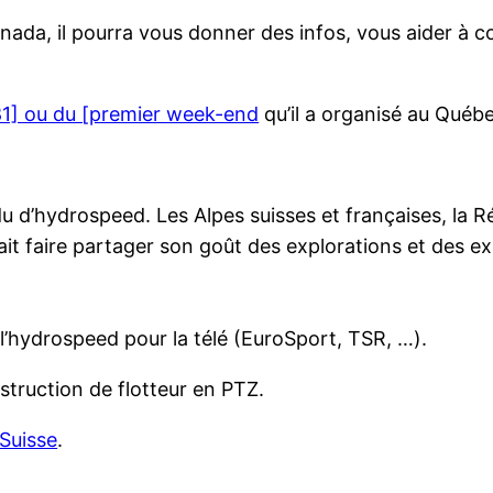
anada, il pourra vous donner des infos, vous aider à c
81] ou du [premier week-end
qu’il a organisé au Québ
d’hydrospeed. Les Alpes suisses et françaises, la Réun
 sait faire partager son goût des explorations et des e
 l’hydrospeed pour la télé (EuroSport, TSR, …).
struction de flotteur en PTZ.
Suisse
.