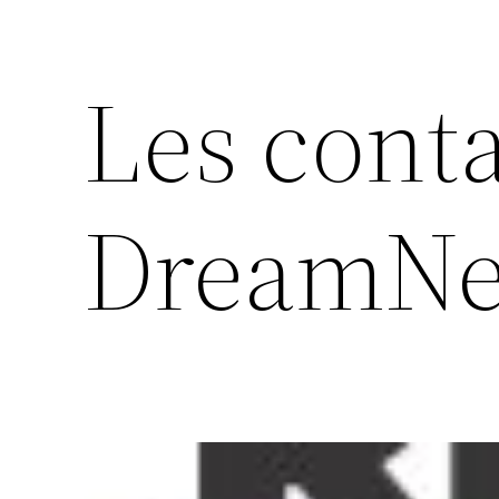
Les conta
DreamNe