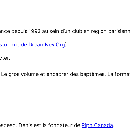
nce depuis 1993 au sein d’un club en région parisien
storique de DreamNev.Org
).
cter.
Le gros volume et encadrer des baptêmes. La formatio
ospeed. Denis est la fondateur de
Riph Canada
.