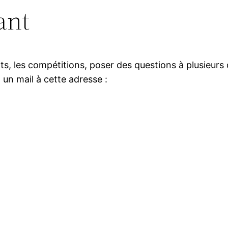
ant
s, les compétitions, poser des questions à plusieurs 
n mail à cette adresse :