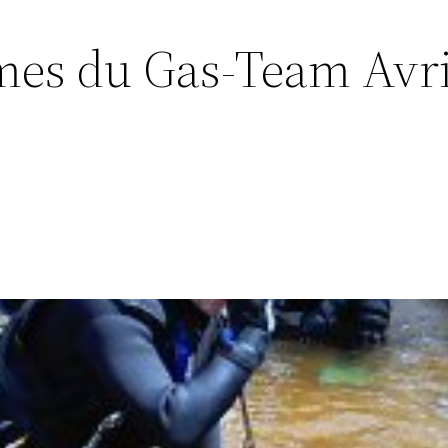
es du Gas-Team Avri