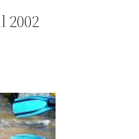
l 2002