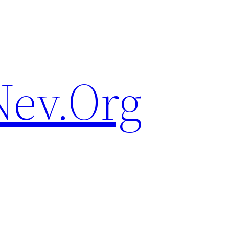
ev.Org