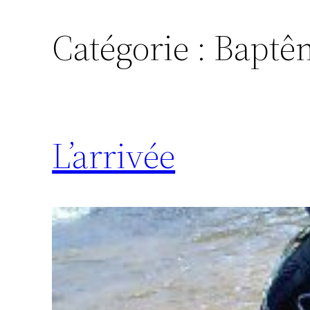
Catégorie :
Baptêm
L’arrivée