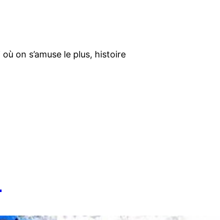
 où on s’amuse le plus, histoire
s