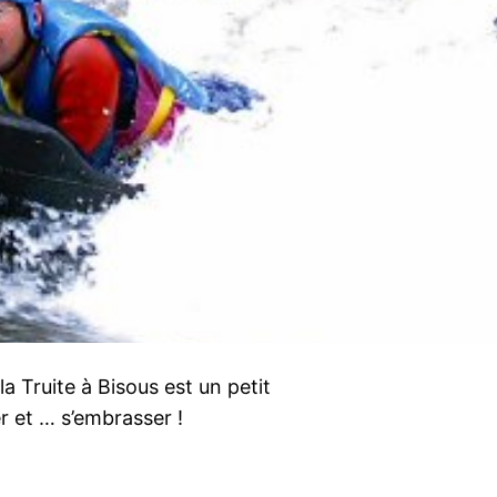
la Truite à Bisous est un petit
er et … s’embrasser !