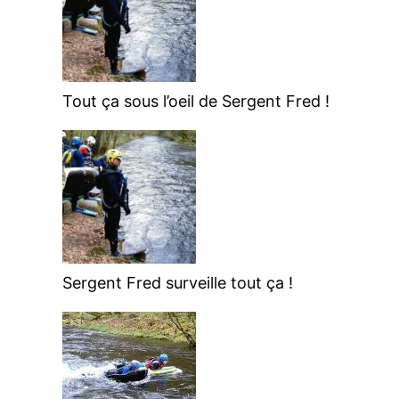
Tout ça sous l’oeil de Sergent Fred !
Sergent Fred surveille tout ça !