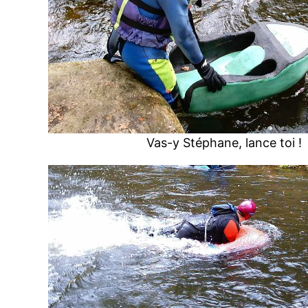
Vas-y Stéphane, lance toi !