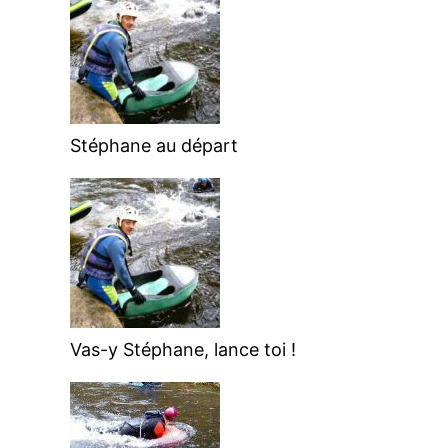
Stéphane au départ
Vas-y Stéphane, lance toi !