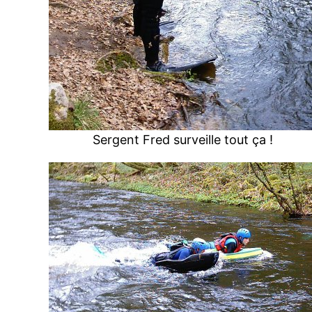
Sergent Fred surveille tout ça !