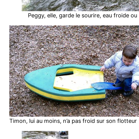
Peggy, elle, garde le sourire, eau froide ou 
Timon, lui au moins, n’a pas froid sur son flotteur