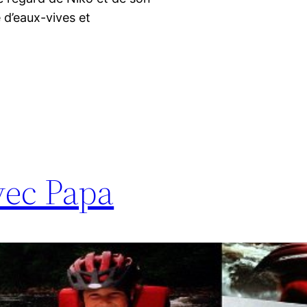
 d’eaux-vives et
vec Papa