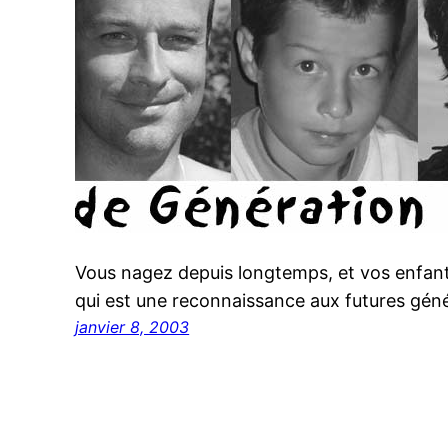
Vous nagez depuis longtemps, et vos enfant
qui est une reconnaissance aux futures géné
janvier 8, 2003