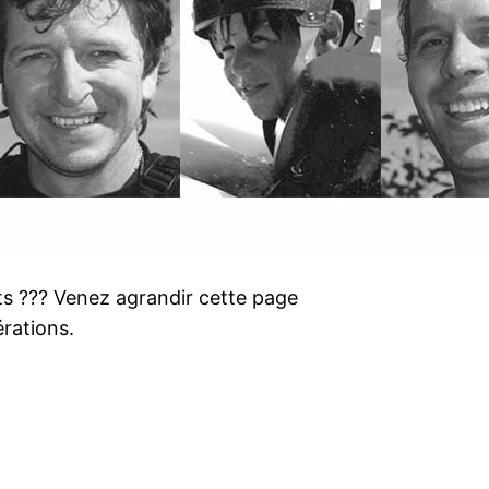
s ??? Venez agrandir cette page
rations.