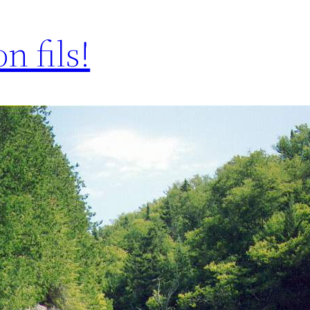
n fils!