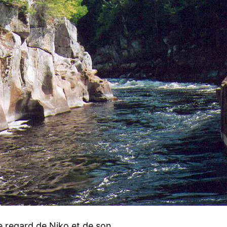
e regard de Niko et de son