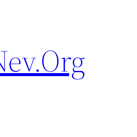
ev.Org