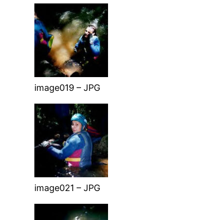
image019 – JPG
image021 – JPG