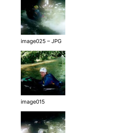
image025 – JPG
image015