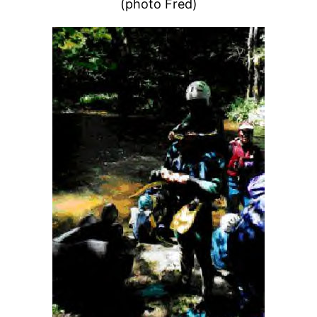
(photo Fred)