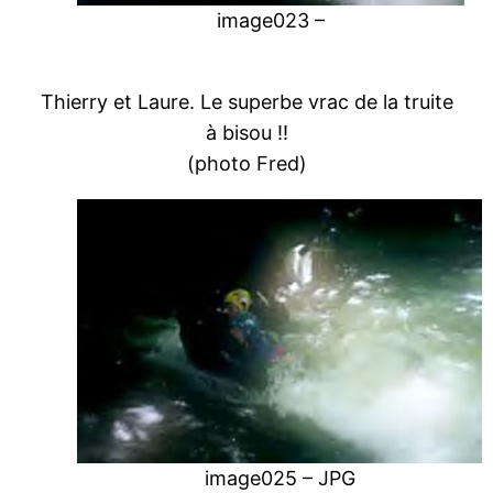
image023 –
Thierry et Laure. Le superbe vrac de la truite
à bisou !!
(photo Fred)
image025 – JPG