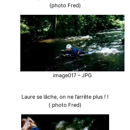
(photo Fred)
image017 – JPG
Laure se lâche, on ne l’arrête plus ! !
( photo Fred)