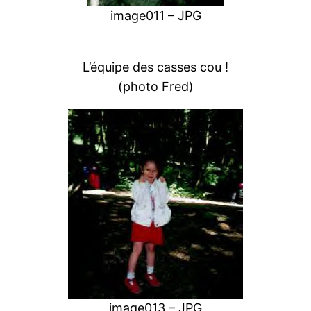
image011 – JPG
L’équipe des casses cou !
(photo Fred)
image013 – JPG