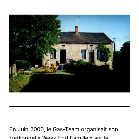
En Juin 2000, le Gas-Team organisait son
tradionnel « Week End Famille » sur le