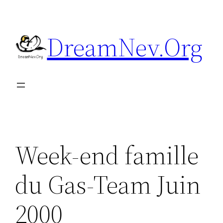
Aller
au
DreamNev.Org
contenu
Week-end famille
du Gas-Team Juin
2000