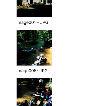
image001 – JPG
image005- JPG