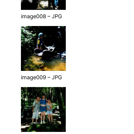
image008 – JPG
image009 – JPG