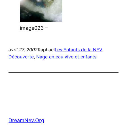
image023 –
avril 27, 2002
Raphael
Les Enfants de la NEV
Découverte
, 
Nage en eau vive et enfants
DreamNev.Org