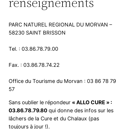
renseignements
PARC NATUREL REGIONAL DU MORVAN –
58230 SAINT BRISSON
Tel. : 03.86.78.79.00
Fax. : 03.86.78.74.22
Office du Tourisme du Morvan : 03 86 78 79
57
Sans oublier le répondeur
« ALLO CURE » :
03.86.78.79.80
qui donne des infos sur les
lâchers de la Cure et du Chalaux (pas
toujours à jour !).