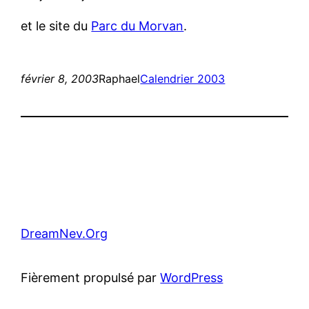
et le site du
Parc du Morvan
.
février 8, 2003
Raphael
Calendrier 2003
DreamNev.Org
Fièrement propulsé par
WordPress