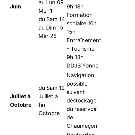
au Lun 09
Juin
9h 18h
Mer 11
Formation
du Sam 14
scolaire 10h
au Dim 15
15h
Mer 25
Entraînement
– Tourisme
9h 18h
DDJS Yonne
Navigation
possible
du Sam 12
suivant
Juillet à
Juillet à
déstockage
Octobre
fin
du réservoir
Octobre
de
Chaumeçon