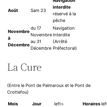
Navigation
interdite
Août
Sam 23
réservé à la
pêche
du 17
Navigation
Novembre
Novembre
Interdite
à
au 31
(Arrêté
Décembre
Décembre
Préfectoral)
La Cure
(Entre le Pont de Palmaroux et le Pont de
Crottefou)
Mois
Jour
left>
Horaires
le