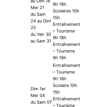
au Dim 18
9h 18h
Mer 21
Scolaires 10h
du Sam
15h
24 au Dim
Entraînement
25
– Tourisme
du Ven 30
9h 18h
au Sam 31
Entraînement
– Tourisme
9h 18h
Entraînement
– Tourisme
9h 18h
Scolaire 10h
Dim 1er
15h
Mer 04
Entraînement
du Sam 07
– Tourisme