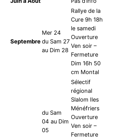
Juin à Août
Pas d’info
Rallye de la
Cure 9h 18h
le samedi
Mer 24
Ouverture
Septembre
du Sam 27
Ven soir –
au Dim 28
Fermeture
Dim 16h 50
cm Montal
Sélectif
régional
Slalom Iles
Ménéfriers
du Sam
Ouverture
04 au Dim
Ven soir –
05
Fermeture