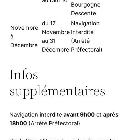
au Dim 16
Bourgogne
Descente
du 17
Navigation
Novembre
Novembre
Interdite
à
au 31
(Arrêté
Décembre
Décembre
Préfectoral)
Infos
supplémentaires
Navigation interdite
avant 9h00
et
après
18h00
(Arrêté Préfectoral)