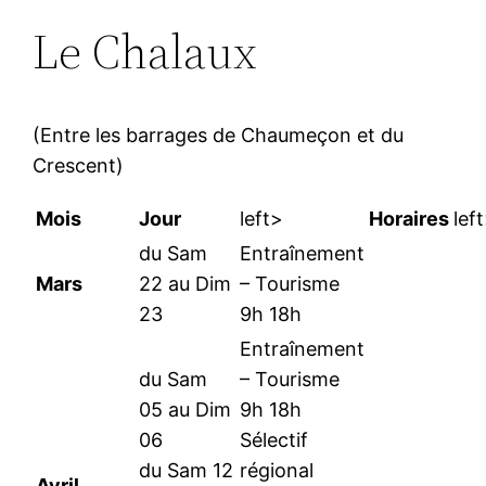
Le Chalaux
(Entre les barrages de Chaumeçon et du
Crescent)
Mois
Jour
left>
Horaires
lef
du Sam
Entraînement
Mars
22 au Dim
– Tourisme
23
9h 18h
Entraînement
du Sam
– Tourisme
05 au Dim
9h 18h
06
Sélectif
du Sam 12
régional
Avril