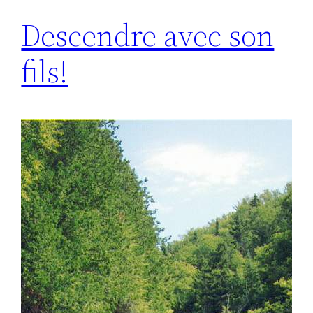
Descendre avec son
fils!