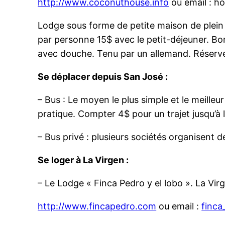
http://www.coconuthouse.info
ou email : h
Lodge sous forme de petite maison de plein pi
par personne 15$ avec le petit-déjeuner. Bon
avec douche. Tenu par un allemand. Réserve
Se déplacer depuis San José :
– Bus : Le moyen le plus simple et le meilleur
pratique. Compter 4$ pour un trajet jusqu’à 
– Bus privé : plusieurs sociétés organisent
Se loger à La Virgen :
– Le Lodge « Finca Pedro y el lobo ». La Vir
http://www.fincapedro.com
ou email :
finc