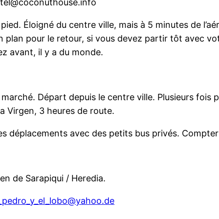
otel@coconuthouse.info
ed. Éloigné du centre ville, mais à 5 minutes de l’aér
 plan pour le retour, si vous devez partir tôt avec v
z avant, il y a du monde.
 marché. Départ depuis le centre ville. Plusieurs fois 
la Virgen, 3 heures de route.
 des déplacements avec des petits bus privés. Compter
gen de Sarapiqui / Heredia.
a_pedro_y_el_lobo@yahoo.de