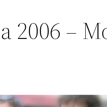
ca 2006 – M