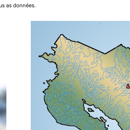
ous as données.