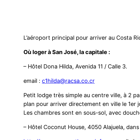
L’aéroport principal pour arriver au Costa R
Où loger à San José, la capitale :
– Hôtel Dona Hilda, Avenida 11 / Calle 3.
email :
c1hilda@racsa.co.cr
Petit lodge très simple au centre ville, à 2 
plan pour arriver directement en ville le 1er j
Les chambres sont en sous-sol, avec douche
– Hôtel Coconut House, 4050 Alajuela, dans l