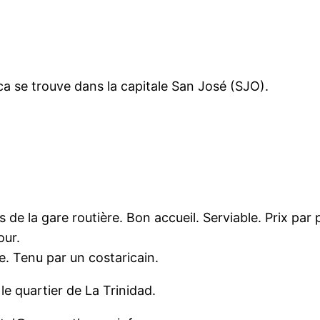
ica se trouve dans la capitale San José (SJO).
pas de la gare routière. Bon accueil. Serviable. Prix pa
our.
. Tenu par un costaricain.
e quartier de La Trinidad.