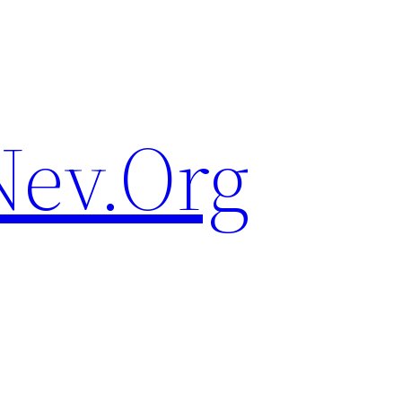
ev.Org