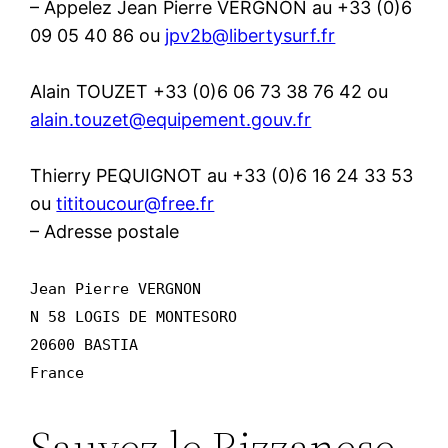
– Appelez Jean Pierre VERGNON au +33 (0)6
09 05 40 86 ou
jpv2b@libertysurf.fr
Alain TOUZET +33 (0)6 06 73 38 76 42 ou
alain.touzet@equipement.gouv.fr
Thierry PEQUIGNOT au +33 (0)6 16 24 33 53
ou
tititoucour@free.fr
– Adresse postale
Jean Pierre VERGNON
N 58 LOGIS DE MONTESORO
20600 BASTIA
France
Sauvez le Rizzanese