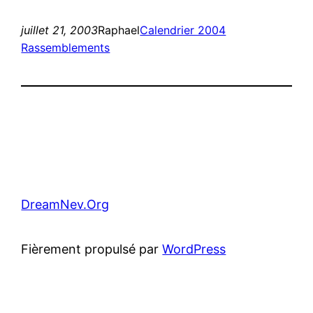
juillet 21, 2003
Raphael
Calendrier 2004
Rassemblements
DreamNev.Org
Fièrement propulsé par
WordPress