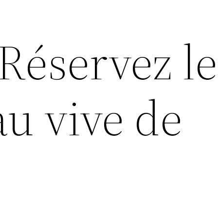
Réservez le
au vive de