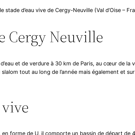
le stade d’eau vive de Cergy-Neuville (Val d’Oise – Fra
de Cergy Neuville
d’eau et de verdure à 30 km de Paris, au cœur de la 
 slalom tout au long de l’année mais également et sur
 vive
 en forme de U, il comporte un bassin de départ de