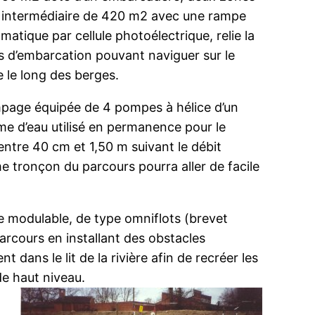
in intermédiaire de 420 m2 avec une rampe
matique par cellule photoélectrique, relie la
pes d’embarcation pouvant naviguer sur le
e le long des berges.
ompage équipée de 4 pompes à hélice d’un
e d’eau utilisé en permanence pour le
ntre 40 cm et 1,50 m suivant le débit
ême tronçon du parcours pourra aller de facile
ère modulable, de type omniflots (brevet
arcours en installant des obstacles
 dans le lit de la rivière afin de recréer les
e haut niveau.