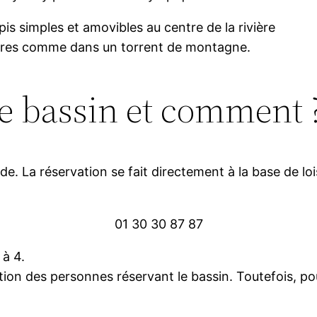
is simples et amovibles au centre de la rivière
aires comme dans un torrent de montagne.
 le bassin et comment 
de. La réservation se fait directement à la base de lo
01 30 30 87 87
à 4.
on des personnes réservant le bassin. Toutefois, pour l