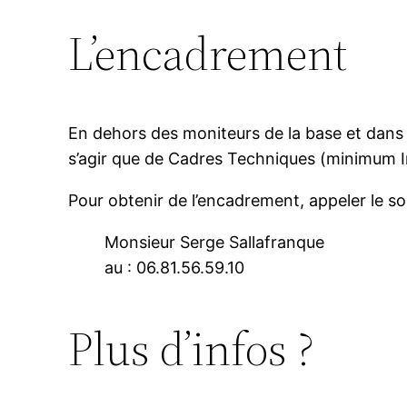
L’encadrement
En dehors des moniteurs de la base et dans
s’agir que de Cadres Techniques (minimum Ini
Pour obtenir de l’encadrement, appeler le so
Monsieur Serge Sallafranque
au : 06.81.56.59.10
Plus d’infos ?