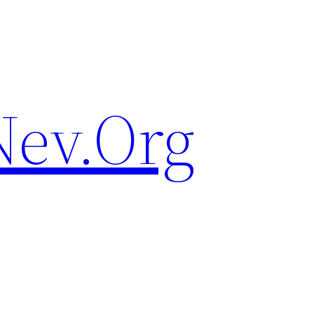
ev.Org