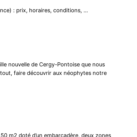
nce) : prix, horaires, conditions, …
ville nouvelle de Cergy-Pontoise que nous
tout, faire découvrir aux néophytes notre
 450 m2 doté d’un embarcadère, deux zones