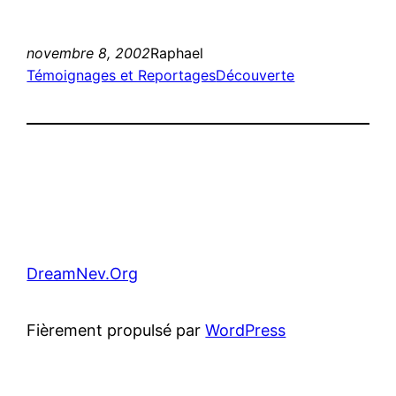
novembre 8, 2002
Raphael
Témoignages et Reportages
Découverte
DreamNev.Org
Fièrement propulsé par
WordPress