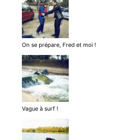
On se prépare, Fred et moi !
Vague à surf !