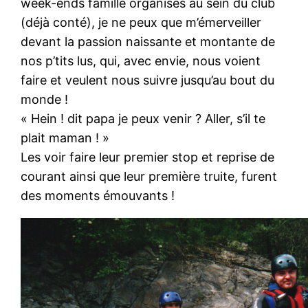
week-ends famille organisés au sein du club
(déjà conté), je ne peux que m’émerveiller
devant la passion naissante et montante de
nos p’tits lus, qui, avec envie, nous voient
faire et veulent nous suivre jusqu’au bout du
monde !
« Hein ! dit papa je peux venir ? Aller, s’il te
plait maman ! »
Les voir faire leur premier stop et reprise de
courant ainsi que leur première truite, furent
des moments émouvants !