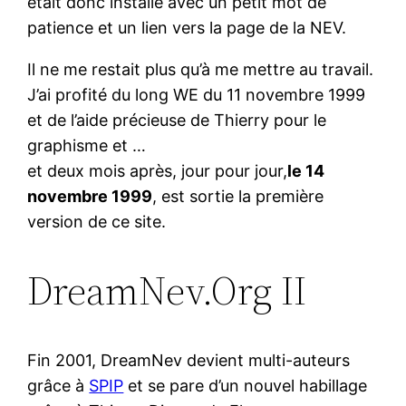
était donc installé avec un petit mot de
patience et un lien vers la page de la NEV.
Il ne me restait plus qu’à me mettre au travail.
J’ai profité du long WE du 11 novembre 1999
et de l’aide précieuse de Thierry pour le
graphisme et …
et deux mois après, jour pour jour,
le 14
novembre 1999
, est sortie la première
version de ce site.
DreamNev.Org II
Fin 2001, DreamNev devient multi-auteurs
grâce à
SPIP
et se pare d’un nouvel habillage