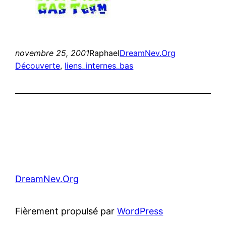
novembre 25, 2001
Raphael
DreamNev.Org
Découverte
, 
liens_internes_bas
DreamNev.Org
Fièrement propulsé par
WordPress