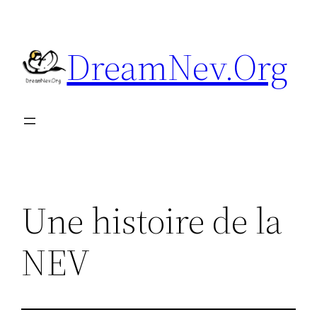
Aller
au
DreamNev.Org
contenu
Une histoire de la
NEV