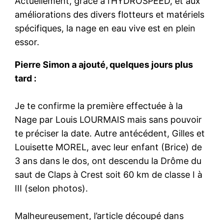
Actuellement, grâce à l’HYDROSPEED, et aux
améliorations des divers flotteurs et matériels
spécifiques, la nage en eau vive est en plein
essor.
Pierre Simon a ajouté, quelques jours plus
tard :
Je te confirme la première effectuée à la
Nage par Louis LOURMAIS mais sans pouvoir
te préciser la date. Autre antécédent, Gilles et
Louisette MOREL, avec leur enfant (Brice) de
3 ans dans le dos, ont descendu la Drôme du
saut de Claps à Crest soit 60 km de classe I à
III (selon photos).
Malheureusement, l’article découpé dans