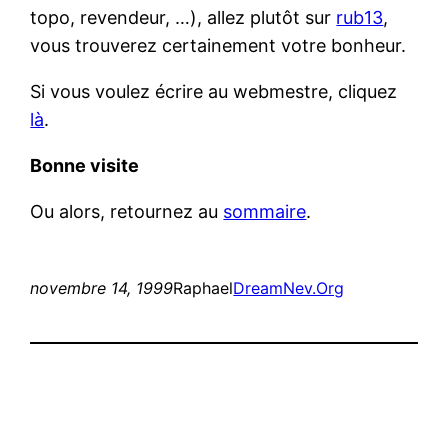
topo, revendeur, …), allez plutôt sur
rub13
,
vous trouverez certainement votre bonheur.
Si vous voulez écrire au webmestre, cliquez
là
.
Bonne visite
Ou alors, retournez au
sommaire
.
novembre 14, 1999
Raphael
DreamNev.Org