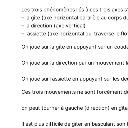
Les trois phénomènes liés à ces trois axes s
– la gîte (axe horizontal parallèle au corps 
– la direction (axe vertical)
– l’assiette (axe horizontal qui traverse le fl
On joue sur la gîte en appuyant sur un coud
On joue sur la direction par un mouvement la
On joue sur l’assiette en appuyant sur les d
Ces trois mouvements ne sont forcément dép
on peut tourner à gauche (direction) en gîtan
Il est plus difficile de gîter en basculant son 