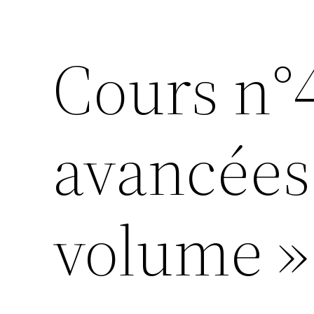
Cours n°
avancées 
volume »