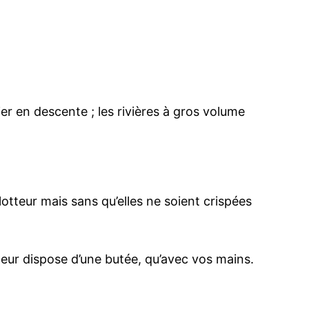
nier en descente ; les rivières à gros volume
lotteur mais sans qu’elles ne soient crispées
teur dispose d’une butée, qu’avec vos mains.