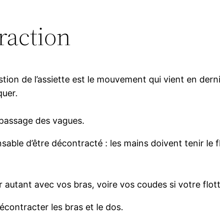
raction
 gestion de l’assiette est le mouvement qui vient en der
quer.
e passage des vagues.
nsable d’être décontracté : les mains doivent tenir le f
 autant avec vos bras, voire vos coudes si votre flot
contracter les bras et le dos.