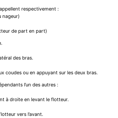
’appellent respectivement :
du nageur)
otteur de part en part)
e.
téral des bras.
eux coudes ou en appuyant sur les deux bras.
endants l’un des autres :
t à droite en levant le flotteur.
flotteur vers l’avant.