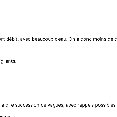
 fort débit, avec beaucoup d’eau. On a donc moins de
gilants.
.
t à dire succession de vagues, avec rappels possibles a
cements.