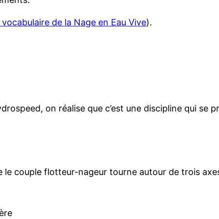
 vocabulaire de la Nage en Eau Vive
).
ydrospeed, on réalise que c’est une discipline qui se 
 le couple flotteur-nageur tourne autour de trois axes
ière