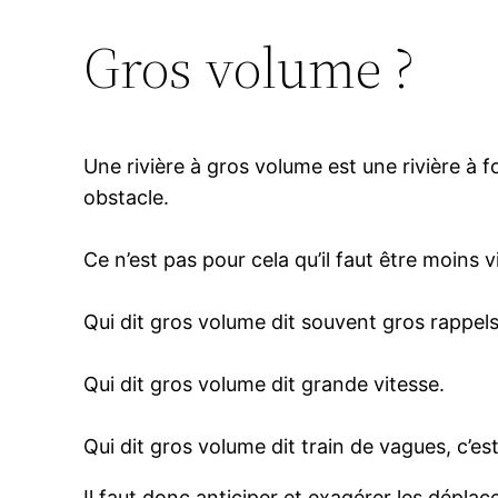
Gros volume ?
Une rivière à gros volume est une rivière à
obstacle.
Ce n’est pas pour cela qu’il faut être moins vi
Qui dit gros volume dit souvent gros rappels
Qui dit gros volume dit grande vitesse.
Qui dit gros volume dit train de vagues, c’es
Il faut donc anticiper et exagérer les dépla