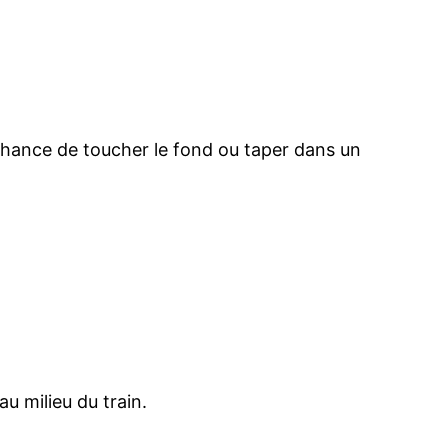
 chance de toucher le fond ou taper dans un
u milieu du train.