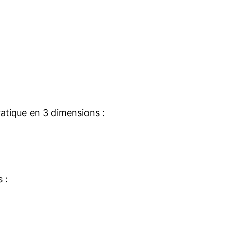
pratique en 3 dimensions :
 :