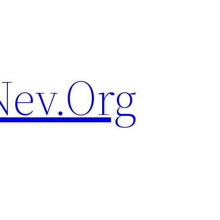
ev.Org